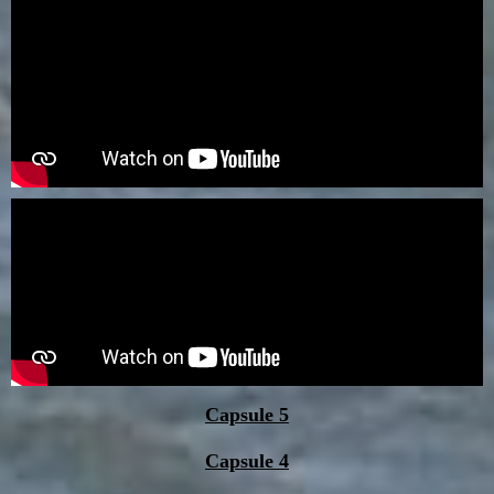
Capsule 5
Capsule 4