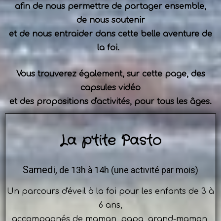
afin de nous permettre de partager ensemble,
de nous soutenir
et de nous entraider dans cette belle aventure de
la foi.
Vous trouverez également, sur cette page, des
capsules vidéo
et des propositions d'activités,
pour tous les âges.
La p'tite Pasto
Samedi,
de 13h à 14h (une activité par mois)
Un parcours d'éveil à la foi pour les enfants de 3 à
6 ans,
accompagnés de maman, papa, grand-maman,