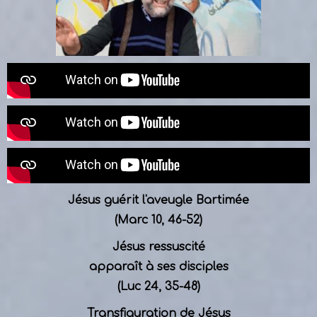
Jésus guérit l'aveugle Bartimée
(Marc 10, 46-52)
Jésus ressuscité
apparaît
à ses disciples
(Luc 24, 35-48)
Transfiguration de Jésus