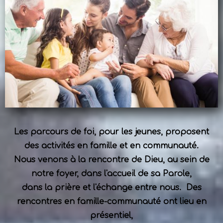
Les parcours de foi, pour les jeunes, proposent
des activités en famille et en communauté.
Nous venons à la rencontre de Dieu, au sein de
notre foyer, dans l'accueil de sa Parole,
dans la prière et l'échange entre nous. Des
rencontres en famille-communauté ont lieu en
présentiel
,