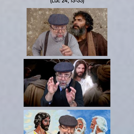
(Luc 24, 13-33)